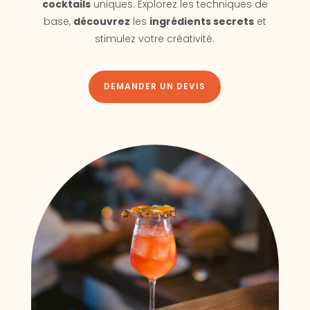
cocktails
uniques. Explorez les techniques de
base,
découvrez
les
ingrédients secrets
et
stimulez votre créativité.
DEMANDER UN DEVIS