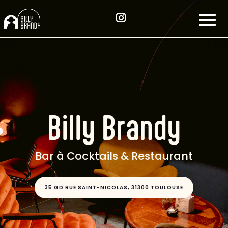
Billy Brandy
Bar à Cocktails & Restaurant
35 GD RUE SAINT-NICOLAS, 31300 TOULOUSE